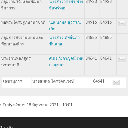
กลุ่มงานวิจัยเเละพัฒนา
นางสาววราพร พวง
84923
84923
วิชาการ
จันทร์หอม
หอพระไตรปิฏกนานาชาติ
น.ส.นฤมล สุวรรณ
84916
84916
เกิด
กลุ่มภารกิจงานเเผนเเละ
นางสาว ทิพย์นิภา
84885
84885
พัฒนาองค์กร
ชื่นสกุล
ประธานหลักสูตร
ศ.ดร.กิ่งกาญจน์ เทพ
84641
84641
นานาชาติ
กาญจนา
เลขานุการ
นายสมพล ไตรวัฒนวงษ์
84641
ปรับปรุงล่าสุด:
18 มิถุนายน, 2021 - 10:01