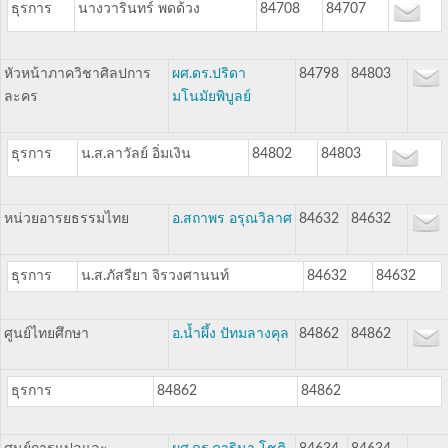
ธุรการ
นางวารินทร์ พดด้วง
84708
84707
หัวหน้าภาควิชาศิลปการ
ผศ.ดร.ปริดา
84798
84803
ละคร
มโนมัยพิบูลย์
ธุรการ
น.ส.ลาวัลย์ อิ่มเงิน
84802
84803
หน่วยอารยธรรมไทย
อ.สถาพร อรุณวิลาศ
84632
84632
ธุรการ
น.ส.ภัสรียา จิรวงศานนท์
84632
84632
ศูนย์ไทยศึกษา
อ.น้ำผึ้ง ปัทมลางคุล
84862
84862
ธุรการ
84862
84862