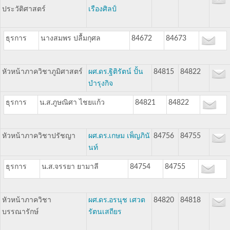
ประวัติศาสตร์
เรืองศิลป์
ธุรการ
นางสมพร ปลื้มกุศล
84672
84673
หัวหน้าภาควิชาภูมิศาสตร์
ผศ.ดร.ฐิติรัตน์ ปั้น
84815
84822
บำรุงกิจ
ธุรการ
น.ส.ภูษณิศา ไชยแก้ว
84821
84822
หัวหน้าภาควิชาปรัชญา
ผศ.ดร.เกษม เพ็ญภินั
84756
84755
นท์
ธุรการ
น.ส.จรรยา ยามาลี
84754
84755
หัวหน้าภาควิชา
ผศ.ดร.อรนุช เศวต
84820
84818
บรรณารักษ์
รัตนเสถียร