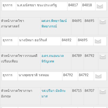
ธุรการ
น.ส.มนัสชยา ชนะประเสริฐ
84817
84818
หัวหน้าภาควิชา
ผศ.ดร.พิทยาวัฒน์
84691
84695
ภาษาศาสตร์
พิทยาภรณ์
ธุรการ
นางปัทมา ฮอว์กินส์
84692
84695
หัวหน้าภาควิชาวรรณคดี
อ.ดร.ถนอมนวล
84789
84792
เปรียบเทียบ
หิรัญเทพ
ธุรการ
นางพุทธชาติ รสหอม
84792
84792
หัวหน้าภาควิชาภาษา
รศ.ปรีมา มัลลิกะ
84715
84707
อังกฤษ
มาส