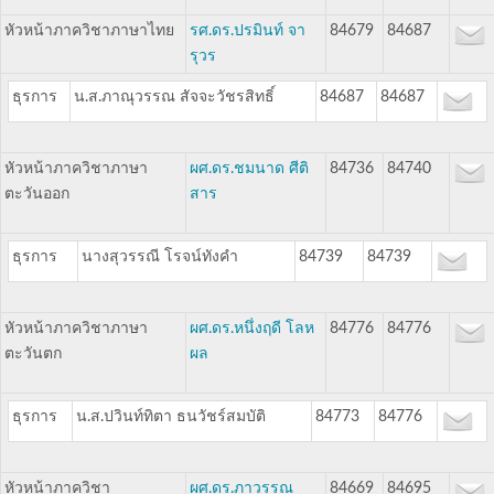
หัวหน้าภาควิชาภาษาไทย
รศ.ดร.ปรมินท์ จา
84679
84687
รุวร
ธุรการ
น.ส.ภาณุวรรณ สัจจะวัชรสิทธิ์
84687
84687
หัวหน้าภาควิชาภาษา
ผศ.ดร.ชมนาด ศีติ
84736
84740
ตะวันออก
สาร
ธุรการ
นางสุวรรณี โรจน์ทังคำ
84739
84739
หัวหน้าภาควิชาภาษา
ผศ.ดร.หนึ่งฤดี โลห
84776
84776
ตะวันตก
ผล
ธุรการ
น.ส.ปวินท์ทิตา ธนวัชร์สมบัติ
84773
84776
หัวหน้าภาควิชา
ผศ.ดร.ภาวรรณ
84669
84695