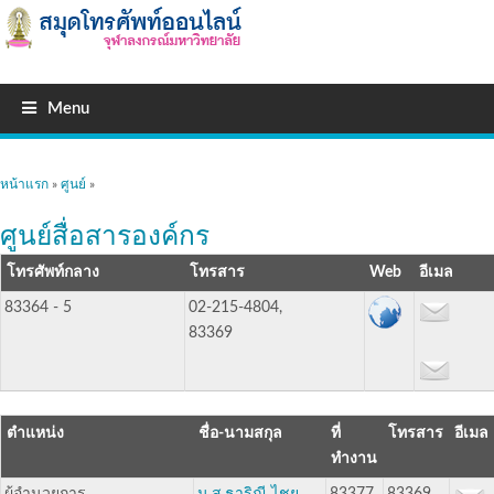
Menu
คุณอยู่ที่นี่
หน้าแรก
»
ศูนย์
»
ศูนย์สื่อสารองค์กร
โทรศัพท์กลาง
โทรสาร
อีเมล
83364 - 5
02-215-4804,
83369
ตำแหน่ง
ชื่อ-นามสกุล
ที่
โทรสาร
อีเมล
ทำงาน