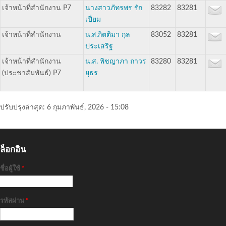
เจ้าหน้าที่สำนักงาน​ P7
นางสาวภัทรพร​ รัก
83282
83281
เปี่ยม
เจ้าหน้าที่สำนักงาน
น.ส.กิตติมา กุล
83052
83281
ประเสริฐ
เจ้าหน้าที่สำนักงาน
น.ส. พิชญาภา ถาวร
83280
83281
(ประชาสัมพันธ์) P7
ยุธร
ปรับปรุงล่าสุด:
6 กุมภาพันธ์, 2026 - 15:08
ล็อกอิน
ชื่อผู้ใช้
*
รหัสผ่าน
*