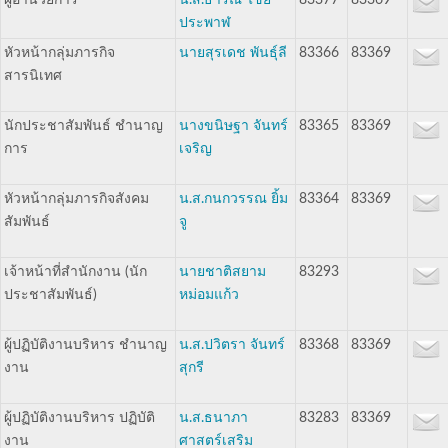
ผู้อำนวยการ
น.ส.ธาริณี ไชย
83377
83369
ประพาฬ
หัวหน้ากลุ่มภารกิจ
นายสุรเดช พันธุ์ลี
83366
83369
สารนิเทศ
นักประชาสัมพันธ์ ชำนาญ
นางขนิษฐา จันทร์
83365
83369
การ
เจริญ
หัวหน้ากลุ่มภารกิจสังคม
น.ส.กนกวรรณ ยิ้ม
83364
83369
สัมพันธ์
จู
เจ้าหน้าที่สำนักงาน (นัก
นายชาติสยาม
83293
ประชาสัมพันธ์)
หม่อมแก้ว
ผู้ปฏิบัติงานบริหาร ชำนาญ
น.ส.ปวิตรา จันทร์
83368
83369
งาน
สุกรี
ผู้ปฏิบัติงานบริหาร ปฏิบัติ
น.ส.ธนาภา
83283
83369
งาน
ศาสตร์เสริม