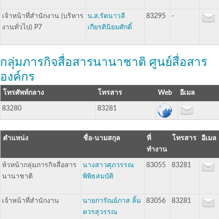
เจ้าหน้าที่สำนักงาน (บริหาร
น.ส.รัตนาวลี
83295
-
งานทั่วไป) P7
เกียรตินิยมศักดิ์
กลุ่มภารกิจสื่อสารนานาชาติ ศูนย์สื่อสาร
องค์กร
โทรศัพท์กลาง
โทรสาร
อีเมล
83280
83281
ตำแหน่ง
ชื่อ-นามสกุล
ที่
โทรสาร
อีเมล
ทำงาน
ห้วหน้ากลุ่มภารกิจสื่อสาร
นางสาวศุภวรรณ
83055
83281
นานาชาติ
พิพิธสมบัติ
เจ้าหน้าที่สำนักงาน
นายการัณย์ภาส ลิ้ม
83056
83281
ควรสุวรรณ