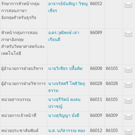
รักษาการหัวหน้ากลุ่ม
อาจารย์นันทิญา วิชญ
86052
การสอนภาษา
เธียร
อังกฤษสำหรับธุรกิจ
หัวหน้ากลุ่มการสอน
อ.ดร.วุฒิพงษ์ เล่า
86089
ภาษาอังกฤษ
เรียนดี
สำหรับวิทยาศาสตร์และ
เทคโนโลยี
ผู้อำนวยการฝ่ายบริหาร
นายวิเชียร ปลื้มคิด
86008
86105
ผู้อำนวยการฝ่ายวิชาการ
นางจรัสศรี โพธิวัตถุ
86028
86028
ธรรม
หน่วยสารบรรณ
นางสุรีรัตน์ คงสม
86011
86105
ปราชญ์
หน่วยการเจ้าหน้าที่
นางสุกัญญา มั่งดี
86009
86009
หน่วยประชาสัมพันธ์
น.ส. นภัสวรรณ ทอง
86012
86105