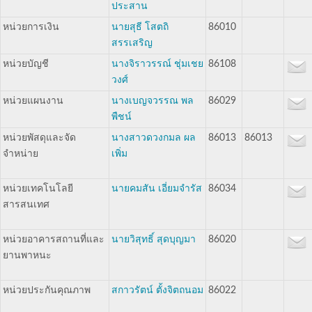
ประสาน
หน่วยการเงิน
นายสุธี โสตถิ
86010
สรรเสริญ
หน่วยบัญชี
นางจิราวรรณ์ ชุ่มเชย
86108
วงศ์
หน่วยแผนงาน
นางเบญจวรรณ พล
86029
พืชน์
หน่วยพัสดุและจัด
นางสาวดวงกมล ผล
86013
86013
จำหน่าย
เพิ่ม
หน่วยเทคโนโลยี
นายคมสัน เอี่ยมจำรัส
86034
สารสนเทศ
หน่วยอาคารสถานที่และ
นายวิสุทธิ์ สุดบุญมา
86020
ยานพาหนะ
หน่วยประกันคุณภาพ
สกาวรัตน์ ตั้งจิตถนอม
86022