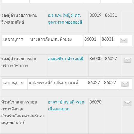
รองผู้อำนวยการฝ่าย
อ.ร.ต.ท. (หญิง) ดร.
86019
86031
วิเทศสัมพันธ์
จุฑามาส ทองสองสี
เลขานุการ
นางสาวกันปมน ผิวผ่อง
86031
86031
รองผู้อำนวยการฝ่าย
อ.มณฑิรา ดำรงมณี
86030
86027
บริการวิชาการ
เลขานุการ
น.ส. ทรรศนีย์ กลันตรานนท์
86027
86027
หัวหน้ากลุ่มการสอน
อาจารย์ ดร.อภิวรรณ
86090
ภาษาอังกฤษ
เนื่องผลมาก
สำหรับสังคมศาสตร์และ
มนุษยศาสตร์