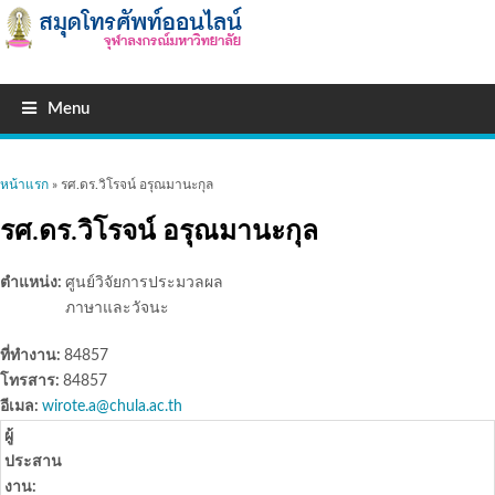
Menu
คุณอยู่ที่นี่
หน้าแรก
» รศ.ดร.วิโรจน์ อรุณมานะกุล
รศ.ดร.วิโรจน์ อรุณมานะกุล
ตำแหน่ง:
ศูนย์วิจัยการประมวลผล
ภาษาและวัจนะ
ที่ทำงาน:
84857
โทรสาร:
84857
อีเมล:
wirote.a@chula.ac.th
ผู้
ประสาน
งาน: