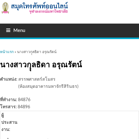
Menu
คุณอยู่ที่นี่
หน้าแรก
» นางสาวกุุลธิดา อรุณรัตน์
นางสาวกุุลธิดา อรุณรัตน์
ตำแหน่ง:
สรรพศาสตร์สโมสร
(ห้องสมุดอาคารมหาจักรีสิรินธร)
ที่ทำงาน:
84876
โทรสาร:
84896
ผู้
ประสาน
งาน: