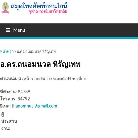
Menu
คุณอยู่ที่นี่
หน้าแรก
» อ.ดร.ถนอมนวล หิรัญเทพ
อ.ดร.ถนอมนวล หิรัญเทพ
ตำแหน่ง:
หัวหน้าภาควิชาวรรณคดีเปรียบเทียบ
ที่ทำงาน:
84789
โทรสาร:
84792
อีเมล:
thanomnual@gmail.com
ผู้
ประสาน
งาน: