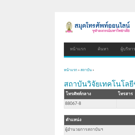
หน้าแรก
ค้นหา
ผู้บริหา
คุณอยู่ที่นี่
หน้าแรก
»
สถาบัน
»
สถาบันวิจัยเทคโนโลย
โทรศัพท์กลาง
โทรสาร
88067-8
ตำแหน่ง
ผู้อำนวยการสถาบันฯ