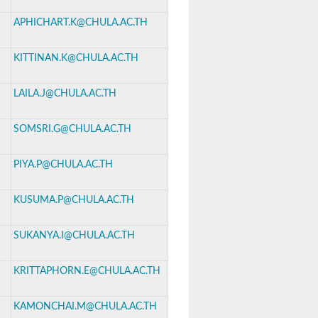
APHICHART.K@CHULA.AC.TH
KITTINAN.K@CHULA.AC.TH
LAILA.J@CHULA.AC.TH
SOMSRI.G@CHULA.AC.TH
PIYA.P@CHULA.AC.TH
KUSUMA.P@CHULA.AC.TH
SUKANYA.I@CHULA.AC.TH
KRITTAPHORN.E@CHULA.AC.TH
KAMONCHAI.M@CHULA.AC.TH