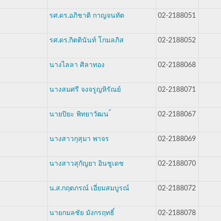
รศ.ดร.อภิชาติ กาญจนทัต
02-2188051
รศ.ดร.กิตตินันท์ โกมลภิส
02-2188052
นางไลลา ศิลาทอง
02-2188068
นางสมศรี จงจรูญหิรัณย์
02-2188071
นายปิยะ พิทยาวัฒน ์
02-2188067
นางสาวกุสุมา พาจร
02-2188069
นางสาวสุกัญยา อินชูเดช
02-2188070
น.ส.กฤตภรณ์ เอี่ยมสมบูรณ์
02-2188072
นายกมลชัย มังกรฤทธิ์
02-2188078