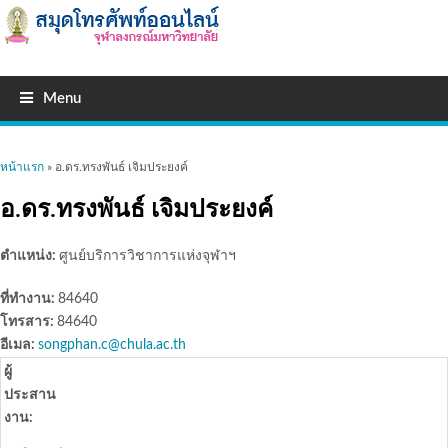
Menu
คุณอยู่ที่นี่
หน้าแรก
» อ.ดร.ทรงพันธ์ เจิมประยงค์
อ.ดร.ทรงพันธ์ เจิมประยงค์
ตำแหน่ง:
ศูนย์บริการวิชาการแห่งจุฬาฯ
ที่ทำงาน:
84640
โทรสาร:
84640
อีเมล:
songphan.c@chula.ac.th
ผู้
ประสาน
งาน: