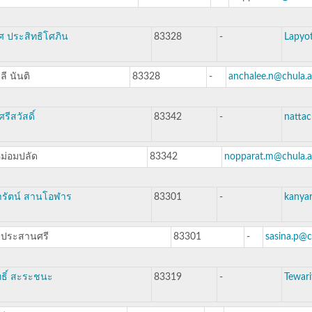
 ประสิทธิโศภิน
83328
-
Lapyot
ลี นันติ
83328
-
anchalee.n@chula.a
รีสวัสดิ์
83342
-
nattac
หม่อมปลัด
83342
nopparat.m@chula.a
ารัตน์ สานโอฬาร
83301
-
kanyar
 ประสานศรี
83301
-
sasina.p@c
ธิ์ สะระชนะ
83319
-
Tewari