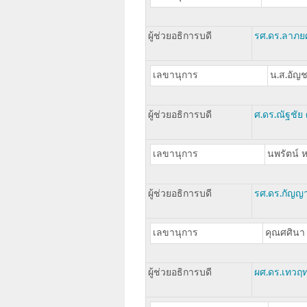
ผู้ช่วยอธิการบดี
รศ.ดร.ลาภยศ
เลขานุการ
น.ส.อัญช
ผู้ช่วยอธิการบดี
ศ.ดร.ณัฐชัย ศ
เลขานุการ
นพรัตน์ 
ผู้ช่วยอธิการบดี
รศ.ดร.กัญญ
เลขานุการ
คุณศศินา
ผู้ช่วยอธิการบดี
ผศ.ดร.เทวฤท