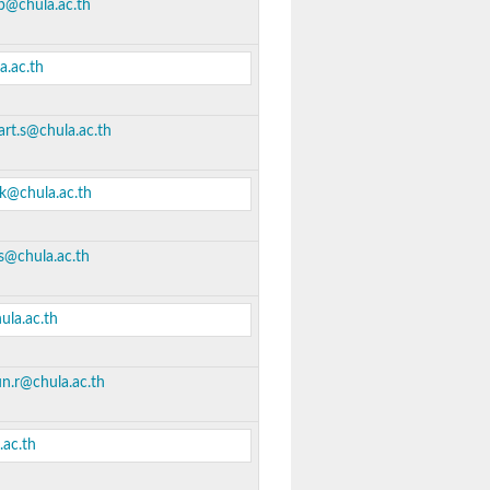
.p@chula.ac.th
a.ac.th
art.s@chula.ac.th
.k@chula.ac.th
j.s@chula.ac.th
ula.ac.th
n.r@chula.ac.th
ac.th