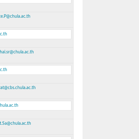
e.P@chula.ac.th
c.th
hai.sr@chula.ac.th
c.th
at@cbs.chula.ac.th
hula.ac.th
t.Sa@chula.ac.th