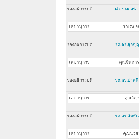
รองอธิการบดี
ศ.ดร.คณพล 
เลขานุการ
ร่าเริง 
รองอธิการบดี
รศ.ดร.สุกัญ
เลขานุการ
คุณจินดารั
รองอธิการบดี
รศ.ดร.ปาลนี
เลขานุการ
คุณอัญช
รองอธิการบดี
รศ.ดร.สิทธิเ
เลขานุการ
คุณนวิย