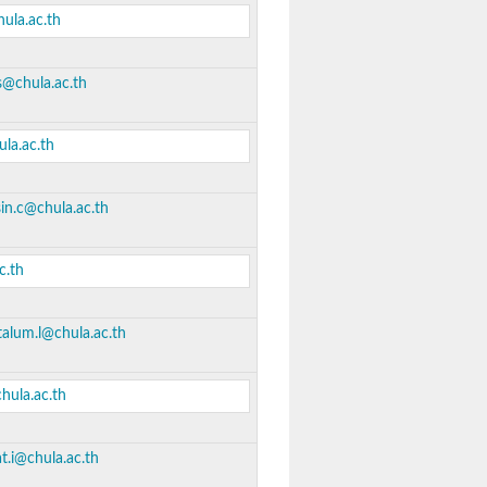
ula.ac.th
s@chula.ac.th
la.ac.th
in.c@chula.ac.th
c.th
talum.l@chula.ac.th
hula.ac.th
t.i@chula.ac.th