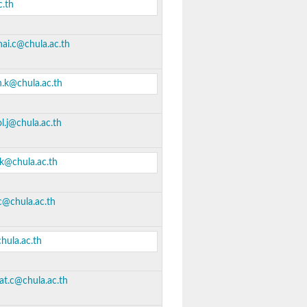
c.th
ai.c@chula.ac.th
n.k@chula.ac.th
l.j@chula.ac.th
.k@chula.ac.th
c@chula.ac.th
hula.ac.th
t.c@chula.ac.th