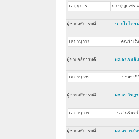
เลขุนุการ
นางปุญณพร พ่
ผู้ช่วยอธิการบดี
นายโภไคย ศ
เลขานุการ
คุณร่าเริ
ผู้ช่วยอธิการบดี
ผศ.ดร.ธนสิน
เลขานุการ
นายวรวีร
ผู้ช่วยอธิการบดี
ผศ.ดร.วิชฏา
เลขานุการ
น.ส.นรินทร์
ผู้ช่วยอธิการบดี
ผศ.ดร.วรภัทร