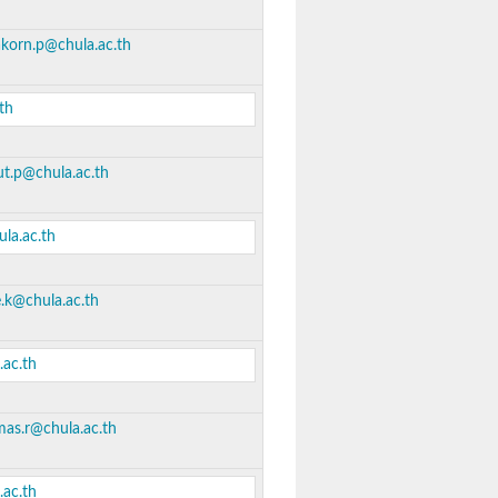
akorn.p@chula.ac.th
th
ut.p@chula.ac.th
la.ac.th
.k@chula.ac.th
ac.th
as.r@chula.ac.th
ac.th