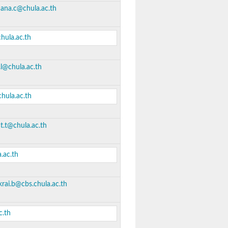
ana.c@chula.ac.th
hula.ac.th
l@chula.ac.th
hula.ac.th
.t@chula.ac.th
.ac.th
krai.b@cbs.chula.ac.th
c.th