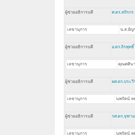
ผู้ช่วยอธิการบดี
ศ.ดร.สถิรกร
เลขานุการ
น.ส.อัญช
ผู้ช่วยอธิการบดี
อ.ดร.ถิรพุทธิ์
เลขานุการ
คุณศศิน
ผู้ช่วยอธิการบดี
ผศ.ดร.ประวีร
เลขานุการ
นพรัตน์ ห
ผู้ช่วยอธิการบดี
รศ.ดร.จุฑา
เลขานุการ
นพรัตน์ ห