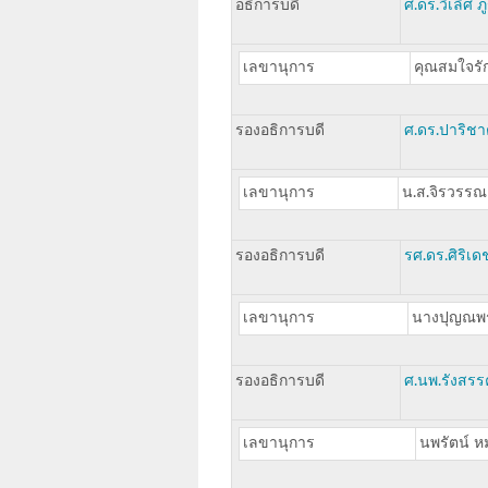
อธิการบดี
ศ.ดร.วิเลิศ ภู
เลขานุการ
คุณสมใจรัก
รองอธิการบดี
ศ.ดร.ปาริชา
เลขานุการ
น.ส.จิรวรรณ
รองอธิการบดี
รศ.ดร.ศิริเด
เลขานุการ
นางปุญณพร
รองอธิการบดี
ศ.นพ.รังสรรค
เลขานุการ
นพรัตน์ ห