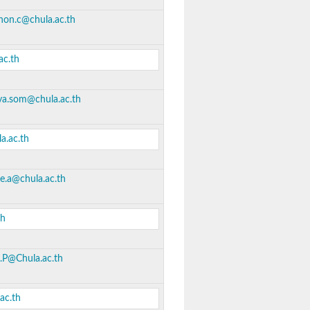
hon.c@chula.ac.th
ac.th
ya.som@chula.ac.th
a.ac.th
e.a@chula.ac.th
th
aj.P@Chula.ac.th
ac.th