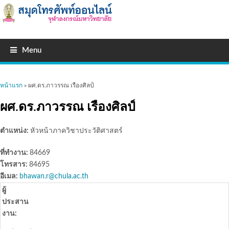
Menu
คุณอยู่ที่นี่
หน้าแรก
» ผศ.ดร.ภาวรรณ เรืองศิลป์
ผศ.ดร.ภาวรรณ เรืองศิลป์
ตำแหน่ง:
หัวหน้าภาควิชาประวัติศาสตร์
ที่ทำงาน:
84669
โทรสาร:
84695
อีเมล:
bhawan.r@chula.ac.th
ผู้
ประสาน
งาน: