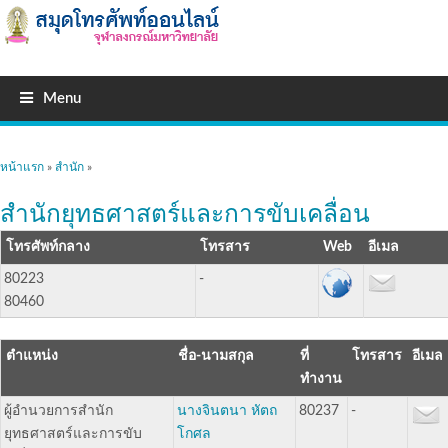
Menu
คุณอยู่ที่นี่
หน้าแรก
»
สำนัก
»
สำนักยุทธศาสตร์และการขับเคลื่อน
โทรศัพท์กลาง
โทรสาร
อีเมล
80223
-
80460
ตำแหน่ง
ชื่อ-นามสกุล
ที่
โทรสาร
อีเมล
ทำงาน
ผู้อำนวยการสำนัก
นางจินตนา หัตถ
80237
-
ยุทธศาสตร์และการขับ
โกศล