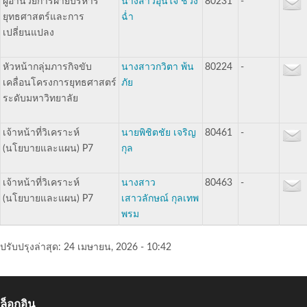
ผู้อำนวยการฝ่ายบริหาร
นางสาวอุ่นใจ ช่วง
80231
-
ยุทธศาสตร์และการ
ฉ่ำ
เปลี่ยนแปลง
หัวหน้ากลุ่มภารกิจขับ
นางสาวกวิตา พ้น
80224
-
เคลื่อนโครงการยุทธศาสตร์
ภัย
ระดับมหาวิทยาลัย
เจ้าหน้าที่วิเคราะห์
นายพิชิตชัย เจริญ
80461
-
(นโยบายและแผน) P7
กุล
เจ้าหน้าที่วิเคราะห์
นางสาว
80463
-
(นโยบายและแผน) P7
เสาวลักษณ์ กุลเทพ
พรม
ปรับปรุงล่าสุด:
24 เมษายน, 2026 - 10:42
ล็อกอิน