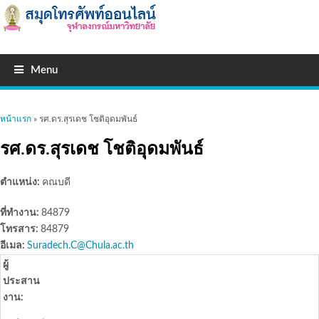
Menu
คุณอยู่ที่นี่
หน้าแรก
» รศ.ดร.สุรเดช โชติอุดมพันธ์
รศ.ดร.สุรเดช โชติอุดมพันธ์
ตำแหน่ง:
คณบดี
ที่ทำงาน:
84879
โทรสาร:
84879
อีเมล:
Suradech.C@Chula.ac.th
ผู้
ประสาน
งาน: