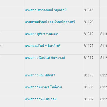
นางสาวเสาวลักษณ์ วิบุลศิลป์
81316
นายศรัณย์วัฒน์ เจตน์วัฒน์สว่างศรี
81190
ี
นางสาวชุติมา หงสะมัต
81312
811
อบ
นางกมณรัตน์ ชุติมาโชติ
81197
811
ี
นางสาววนัสนันท์ กันทะวงศ์
81319
811
นางสาวรมณ พิสิฐสิริ
81193
811
นางสาวรัตนาพร โพธิ์งาม
81306
811
นางสาววาทินี สนลอย
81307
811