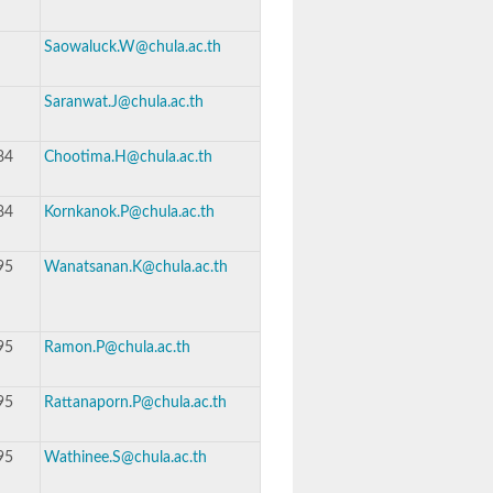
Saowaluck.W@chula.ac.th
Saranwat.J@chula.ac.th
84
Chootima.H@chula.ac.th
84
Kornkanok.P@chula.ac.th
95
Wanatsanan.K@chula.ac.th
95
Ramon.P@chula.ac.th
95
Rattanaporn.P@chula.ac.th
95
Wathinee.S@chula.ac.th