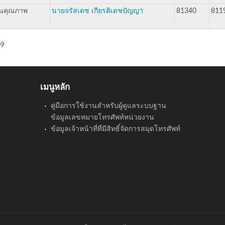
ันคุณภาพ
นายจรัสเดช เกียรติเดชปัญญา
81340
811
09
เมนูหลัก
คู่มือการใช้งานสำหรับผู้ดูแลระบบฐาน
ข้อมูลเลขหมายโทรศัพท์หน่วยงาน
ข้อมูลเจ้าหน้าที่ที่มีสิทธิ์จัดการสมุดโทรศัพท์