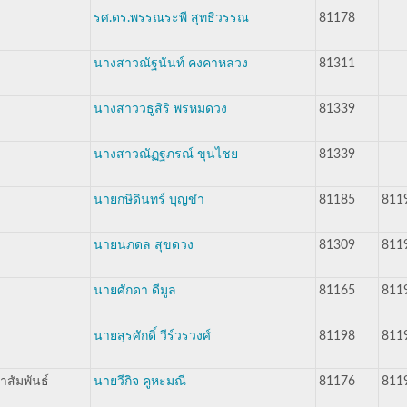
รศ.ดร.พรรณระพี สุทธิวรรณ
81178
นางสาวณัฐนันท์ คงคาหลวง
81311
นางสาววธูสิริ พรหมดวง
81339
นางสาวณัฏฐภรณ์ ขุนไชย
81339
นายกษิดินทร์ บุญขำ
81185
811
นายนภดล สุขดวง
81309
811
นายศักดา ดีมูล
81165
811
นายสุรศักดิ์ วีร์วรวงศ์
81198
811
สัมพันธ์
นายวีกิจ คูหะมณี
81176
811