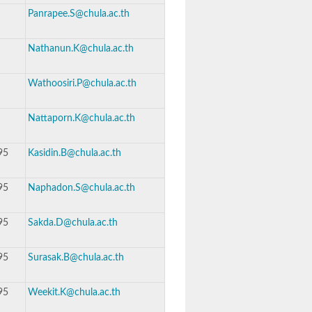
Panrapee.S@chula.ac.th
Nathanun.K@chula.ac.th
Wathoosiri.P@chula.ac.th
Nattaporn.K@chula.ac.th
95
Kasidin.B@chula.ac.th
95
Naphadon.S@chula.ac.th
95
Sakda.D@chula.ac.th
95
Surasak.B@chula.ac.th
95
Weekit.K@chula.ac.th