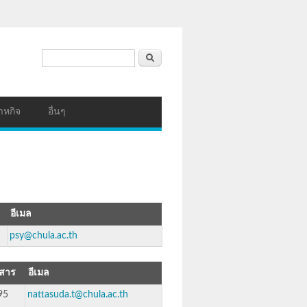
ฟอร์มค้นหา
ค้นหา
าหกิจ
อื่นๆ
อีเมล
psy@chula.ac.th
สาร
อีเมล
95
nattasuda.t@chula.ac.th