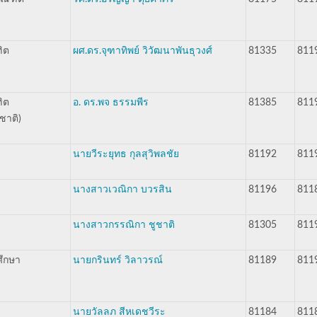
ิต
ผศ.ดร.จุฑาทิพย์ วิวัฒนาพันธุวงศ์
81335
811
ิต
อ. ดร.พจ ธรรมพีร
81385
811
ชาติ)
นายวีระยุทธ กุลสุวิพลชัย
81192
811
นางสาวเวณิกา บวรสิน
81196
811
นางสาวกรรณิกา ชูชาติ
81305
811
ศึกษา
นายกรินทร์ วิลาวรณ์
81189
811
นายวัลลภ สีหเดชวีระ
81184
811