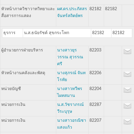
หัวหน้าภาควิชาวาทวิทยาและ
ผศ.ดร.ประภัสสร
82182
82182
สื่อสารการแสดง
จันทร์สถิตย์พร
ธุรการ
น.ส.ธนัยรัชต์ สุขกระโทก
82182
82182
ผู้อำนวยการฝ่ายบริหาร
นางสาวยุร
82203
วรรณ สุวรรณ
ศรี
หัวหน้างานคลังและพัสดุ
นางสุภรณ์ จันท
82206
โรทัย
หน่วยบัญชี
นางสาวทวีพร
82204
ไผทสมาน
หน่วยการเงิน
น.ส.วัชราภรณ์
82287
วีระบุรุษ
หน่วยการเงิน
นางสาวอรณิชา
82207
แสงแก้ว