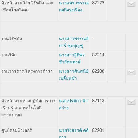
หัวหน้างานวัจัย วิรัชกิจ และ
นางแพรวพรรณ
82229
เชื่อมโยงสังคม
หอกิจรุ่งเรือง
งานวิรัชกิจ
นางสาวพรรณลิ
-
การ์ ชุ่มบุญชู
งานวิจัย
นางสาวฐิติพร
82214
ชีวรัตนพงษ์
งานวารสาร โครงการตำรา
นางสาวศันสนีย์
82208
เปลี่ยนขำ
หัวหน้างานห้องปฏิบัติการการ
น.ส.เปรมิกา ฟ้า
82113
เรียนรู้และเทคโนโลยี
สว่าง
สารสนเทศ
ศูนย์คอมพิวเตอร์
นายรังสรรค์ คติ
82201
การ