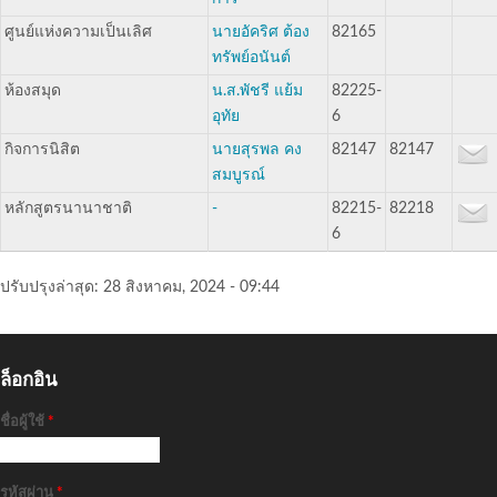
ศูนย์แห่งความเป็นเลิศ
นายอัคริศ ต้อง
82165
ทรัพย์อนันต์
ห้องสมุด
น.ส.พัชรี แย้ม
82225-
อุทัย
6
กิจการนิสิต
นายสุรพล คง
82147
82147
สมบูรณ์
หลักสูตรนานาชาติ
-
82215-
82218
6
ปรับปรุงล่าสุด:
28 สิงหาคม, 2024 - 09:44
ล็อกอิน
ชื่อผู้ใช้
*
รหัสผ่าน
*