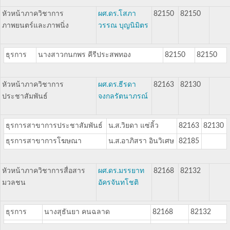
หัวหน้าภาควิชาการ
ผศ.ดร.โสภา
82150
82150
ภาพยนตร์และภาพนิ่ง
วรรณ บุญนิมิตร
ธุรการ
นางสาวกนกพร คีรีประสพทอง
82150
82150
หัวหน้าภาควิชาการ
ผศ.ดร.ธีรดา
82163
82130
ประชาสัมพันธ์
จงกลรัตนาภรณ์
ธุรการสาขาการประชาสัมพันธ์
น.ส.วิยดา แซ่ลิ้ว
82163
82130
ธุรการสาขาการโฆษณา
น.ส.อาภิสรา อินวิเศษ
82185
หัวหน้าภาควิชาการสื่อสาร
ผศ.ดร.มรรยาท
82168
82132
มวลชน
อัครจันทโชติ
ธุรการ
นางสุธันยา คนฉลาด
82168
82132