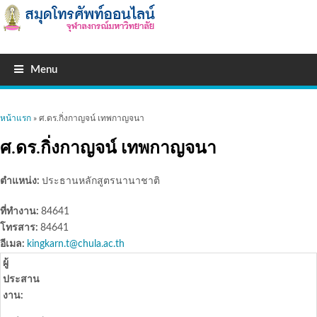
Menu
คุณอยู่ที่นี่
หน้าแรก
» ศ.ดร.กิ่งกาญจน์ เทพกาญจนา
ศ.ดร.กิ่งกาญจน์ เทพกาญจนา
ตำแหน่ง:
ประธานหลักสูตรนานาชาติ
ที่ทำงาน:
84641
โทรสาร:
84641
อีเมล:
kingkarn.t@chula.ac.th
ผู้
ประสาน
งาน: