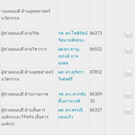
รองคณบดี ด้านยุทธศาสตร์
-
-
นวัตกรรม
ผู้ช่วยคณบดี ฝ่ายวิจัย
รศ. ดร.โชติรัตน์
86373
รัตนามหัทธนะ
ผู้ช่วยคณบดี ฝ่ายวิชาการ
ผศ.ดร.ชาญ
86552
ณรงค์ บาล
มงคล
ผู้ช่วยคณบดี ด้านยุทธศาสตร์
ผศ. ดร.สุภัทรา
87852
นวัตกรรม
วิเศษศรี
ผู้ช่วยคณบดี ด้านกายภาพ
รศ. ดร.เสวกชัย
86309-
ตั้งอร่ามวงศ์
10
ผู้ช่วยคณบดี ด้านสื่อสาร
ผศ. ดร.พรรณี
86337
องค์กรและวิรัชกิจ (สื่อสาร
แสงแก้ว
องค์กร)