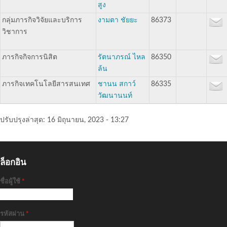
สูง
กลุ่มภารกิจวิจัยและบริการ
งามตา ชัยยะ
86373
วิชาการ
ภารกิจกิจการนิสิต
รัตนาภรณ์ ไหล
86350
ล้น
ภารกิจเทคโนโลยีสารสนเทศ
ชานน สกาว์
86335
วัฒนานนท์
ปรับปรุงล่าสุด:
16 มิถุนายน, 2023 - 13:27
ล็อกอิน
ชื่อผู้ใช้
*
รหัสผ่าน
*