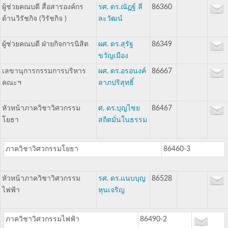
ผู้ช่วยคณบดี สื่อสารองค์กร
รศ. ดร.ณัฏฐ์ ลี
86360
ด้านวิรัชกิจ (วิรัชกิจ )
ละวัฒน์
ผู้ช่วยคณบดี ฝ่ายกิจการนิสิต
ผศ. ดร.สุรัฐ
86349
ขวัญเมือง
เลขานุการกรรมการบริหาร
ผศ. ดร.อรอนงค์
86667
คณะฯ
ลาภปริสุทธิ์
หัวหน้าภาควิชาวิศวกรรม
ศ. ดร.บุญไชย
86467
โยธา
สถิตมั่นในธรรม
ภาควิชาวิศวกรรมโยธา
86460-3
หัวหน้าภาควิชาวิศวกรรม
รศ. ดร.แนบบุญ
86528
ไฟฟ้า
หุนเจริญ
ภาควิชาวิศวกรรมไฟฟ้า
86490-2