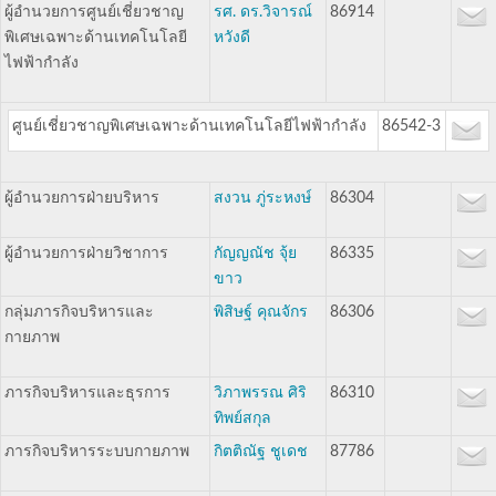
ผู้อำนวยการศูนย์เชี่ยวชาญ
รศ. ดร.วิจารณ์
86914
พิเศษเฉพาะด้านเทคโนโลยี
หวังดี
ไฟฟ้ากำลัง
ศูนย์เชี่ยวชาญพิเศษเฉพาะด้านเทคโนโลยีไฟฟ้ากำลัง
86542-3
ผู้อำนวยการฝ่ายบริหาร
สงวน ภู่ระหงษ์
86304
ผู้อำนวยการฝ่ายวิชาการ
กัญญณัช จุ้ย
86335
ขาว
กลุ่มภารกิจบริหารและ
พิสิษฐ์ คุณจักร
86306
กายภาพ
ภารกิจบริหารและธุรการ
วิภาพรรณ ศิริ
86310
ทิพย์สกุล
ภารกิจบริหารระบบกายภาพ
กิตติณัฐ ชูเดช
87786