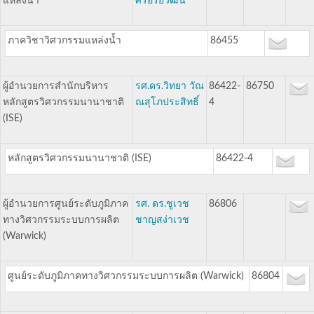
แหล่งน้ำ
ศรีอริยวัฒน์
ภาควิชาวิศวกรรมแหล่งน้ำ
86455
ผู้อำนวยการสำนักบริหาร
รศ.ดร.วิทยา วัณ
86422-
86750
หลักสูตรวิศวกรรมนานาชาติ
ณสุโภประสิทธิ์
4
(ISE)
หลักสูตรวิศวกรรมนานาชาติ (ISE)
86422-4
ผู้อำนวยการศูนย์ระดับภูมิภาค
รศ. ดร.ชูเวช
86806
ทางวิศวกรรมระบบการผลิต
ชาญสง่าเวช
(Warwick)
ศูนย์ระดับภูมิภาคทางวิศวกรรมระบบการผลิต (Warwick)
86804