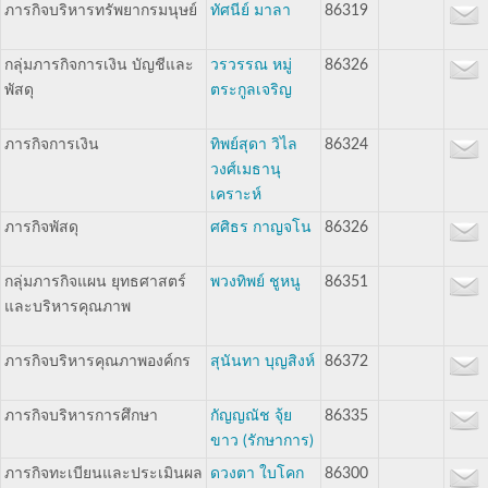
ภารกิจบริหารทรัพยากรมนุษย์
ทัศนีย์ มาลา
86319
กลุ่มภารกิจการเงิน บัญชีและ
วรวรรณ หมู่
86326
พัสดุ
ตระกูลเจริญ
ภารกิจการเงิน
ทิพย์สุดา วิไล
86324
วงศ์เมธานุ
เคราะห์
ภารกิจพัสดุ
ศศิธร กาญจโน
86326
กลุ่มภารกิจแผน ยุทธศาสตร์
พวงทิพย์ ชูหนู
86351
และบริหารคุณภาพ
ภารกิจบริหารคุณภาพองค์กร
สุนันทา บุญสิงห์
86372
ภารกิจบริหารการศึกษา
กัญญณัช จุ้ย
86335
ขาว (รักษาการ)
ภารกิจทะเบียนและประเมินผล
ดวงตา ใบโคก
86300