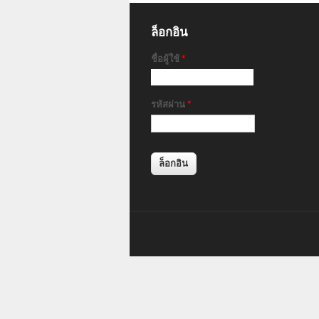
ล็อกอิน
ชื่อผู้ใช้
*
รหัสผ่าน
*