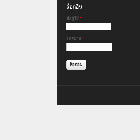
ล็อกอิน
ชื่อผู้ใช้
*
รหัสผ่าน
*