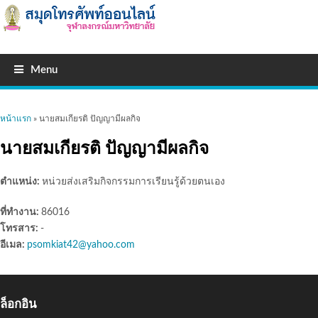
Menu
คุณอยู่ที่นี่
หน้าแรก
» นายสมเกียรติ ปัญญามีผลกิจ
นายสมเกียรติ ปัญญามีผลกิจ
ตำแหน่ง:
หน่วยส่งเสริมกิจกรรมการเรียนรู้ด้วยตนเอง
ที่ทำงาน:
86016
โทรสาร:
-
อีเมล:
psomkiat42@yahoo.com
ล็อกอิน