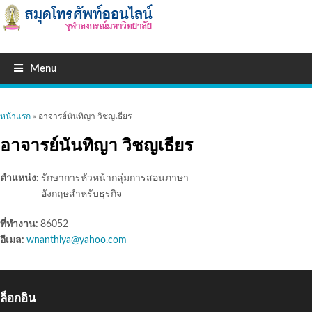
Menu
คุณอยู่ที่นี่
หน้าแรก
» อาจารย์นันทิญา วิชญเธียร
อาจารย์นันทิญา วิชญเธียร
ตำแหน่ง:
รักษาการหัวหน้ากลุ่มการสอนภาษา
อังกฤษสำหรับธุรกิจ
ที่ทำงาน:
86052
อีเมล:
wnanthiya@yahoo.com
ล็อกอิน