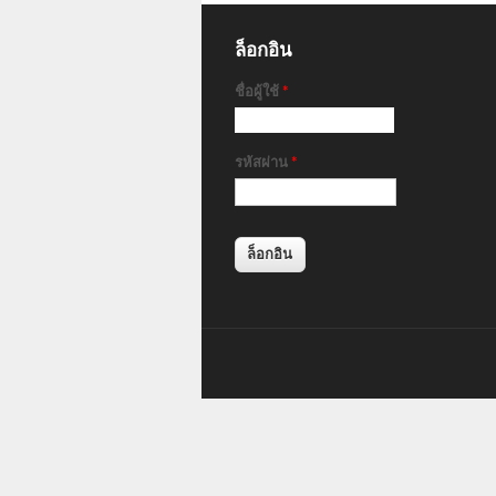
ล็อกอิน
ชื่อผู้ใช้
*
รหัสผ่าน
*