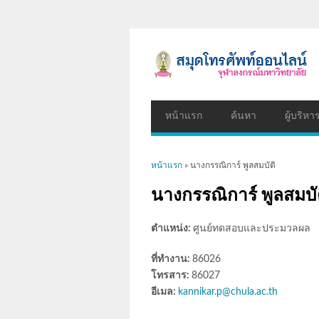
หน้าแรก
ค้นหา
ผู้บริหา
คุณอยู่ที่นี่
หน้าแรก
» นางกรรณิการ์ พูลสมบัติ
นางกรรณิการ์ พูลสมบั
ตำแหน่ง:
ศูนย์ทดสอบและประมวลผล
ที่ทำงาน:
86026
โทรสาร:
86027
อีเมล:
kannikar.p@chula.ac.th