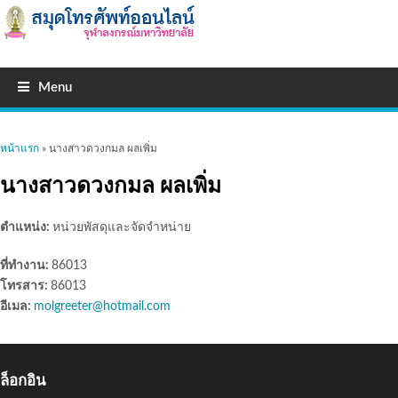
Menu
คุณอยู่ที่นี่
หน้าแรก
» นางสาวดวงกมล ผลเพิ่ม
นางสาวดวงกมล ผลเพิ่ม
ตำแหน่ง:
หน่วยพัสดุและจัดจำหน่าย
ที่ทำงาน:
86013
โทรสาร:
86013
อีเมล:
molgreeter@hotmail.com
ล็อกอิน