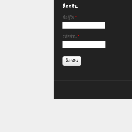
ล็อกอิน
ชื่อผู้ใช้
*
รหัสผ่าน
*