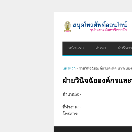
หน้าแรก
ค้นหา
ผู้บริหา
คุณอยู่ที่นี่
หน้าแรก
» ฝ่ายวินิจฉัยองค์กรและพัฒนาระบบ
ฝ่ายวินิจฉัยองค์กรแ
ตำแหน่ง:
-
ที่ทำงาน:
-
โทรสาร:
-