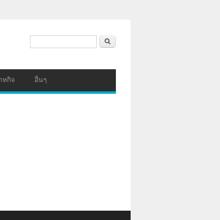
ฟอร์มค้นหา
ค้นหา
าหกิจ
อื่นๆ