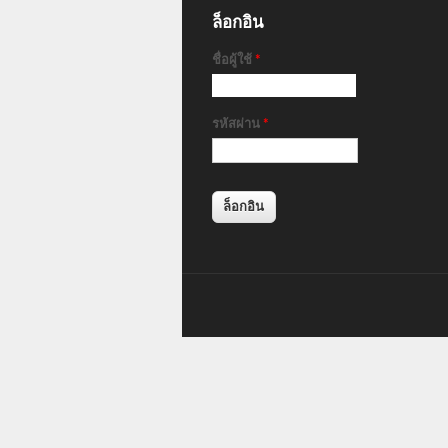
ล็อกอิน
ชื่อผู้ใช้
*
รหัสผ่าน
*