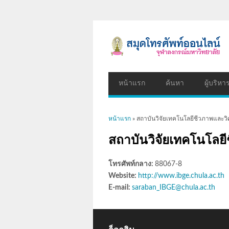
หน้าแรก
ค้นหา
ผู้บริหา
คุณอยู่ที่นี่
หน้าแรก
» สถาบันวิจัยเทคโนโลยีชีวภาพและวิ
สถาบันวิจัยเทคโนโลย
โทรศัพท์กลาง:
88067-8
Website:
http://www.ibge.chula.ac.th
E-mail:
saraban_IBGE@chula.ac.th