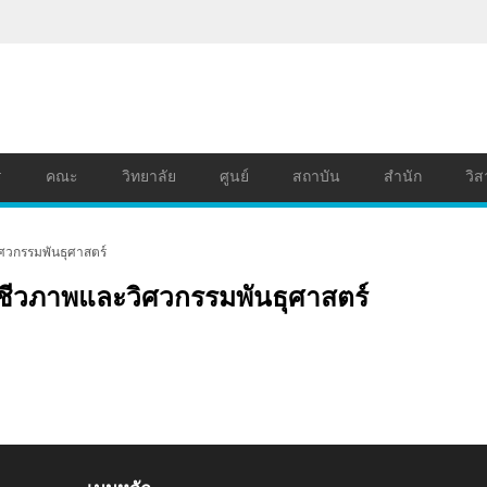
ร
คณะ
วิทยาลัย
ศูนย์
สถาบัน
สำนัก
วิส
ศวกรรมพันธุศาสตร์
ีชีวภาพและวิศวกรรมพันธุศาสตร์