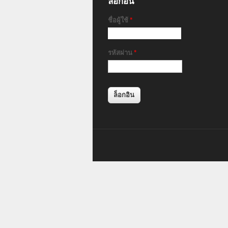
ล็อกอิน
ชื่อผู้ใช้
*
รหัสผ่าน
*