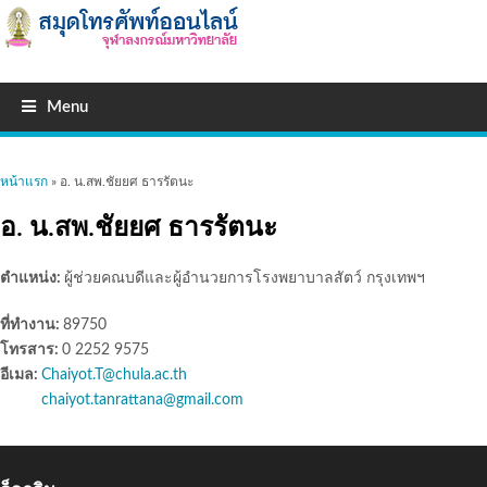
Menu
คุณอยู่ที่นี่
หน้าแรก
» อ. น.สพ.ชัยยศ ธารรัตนะ
อ. น.สพ.ชัยยศ ธารรัตนะ
ตำแหน่ง:
ผู้ช่วยคณบดีและผู้อำนวยการโรงพยาบาลสัตว์ กรุงเทพฯ
ที่ทำงาน:
89750
โทรสาร:
0 2252 9575
อีเมล:
Chaiyot.T@chula.ac.th
chaiyot.tanrattana@gmail.com