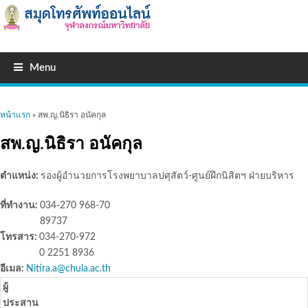
Menu
คุณอยู่ที่นี่
หน้าแรก
» สพ.ญ.นิธิรา อนัคกุล
สพ.ญ.นิธิรา อนัคกุล
ตำแหน่ง:
รองผู้อำนวยการโรงพยาบาลปศุสัตว์-ศูนย์ฝึกนิสิตฯ ฝ่ายบริหาร
ที่ทำงาน:
034-270 968-70
89737
โทรสาร:
034-270-972
0 2251 8936
อีเมล:
Nitira.a@chula.ac.th
ผู้
ประสาน