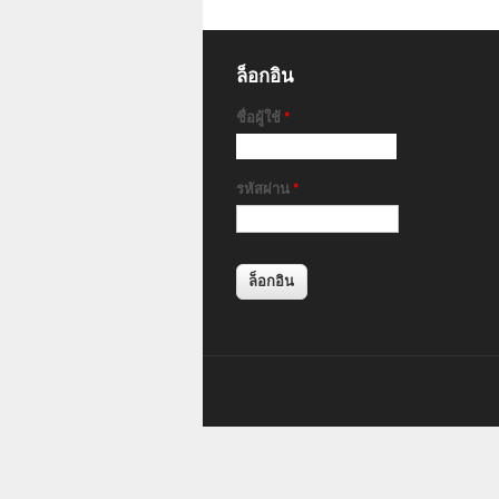
ล็อกอิน
ชื่อผู้ใช้
*
รหัสผ่าน
*