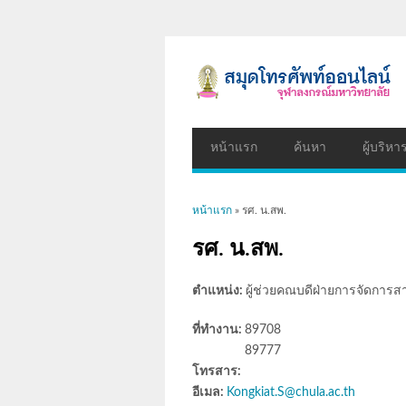
หน้าแรก
ค้นหา
ผู้บริหา
คุณอยู่ที่นี่
หน้าแรก
» รศ. น.สพ.
รศ. น.สพ.
ตำแหน่ง:
ผู้ช่วยคณบดีฝ่ายการจัดการส
ที่ทำงาน:
89708
89777
โทรสาร:
อีเมล:
Kongkiat.S@chula.ac.th