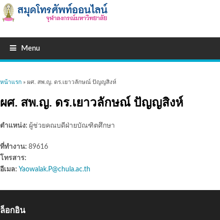
Menu
คุณอยู่ที่นี่
หน้าแรก
» ผศ. สพ.ญ. ดร.เยาวลักษณ์ ปัญญสิงห์
ผศ. สพ.ญ. ดร.เยาวลักษณ์ ปัญญสิงห์
ตำแหน่ง:
ผู้ช่วยคณบดีฝ่ายบัณฑิตศึกษา
ที่ทำงาน:
89616
โทรสาร:
อีเมล:
Yaowalak.P@chula.ac.th
ล็อกอิน