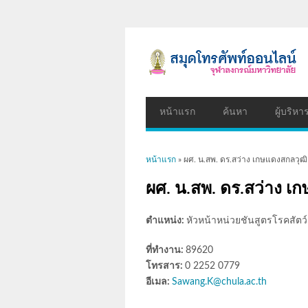
หน้าแรก
ค้นหา
ผู้บริหา
คุณอยู่ที่นี่
หน้าแรก
» ผศ. น.สพ. ดร.สว่าง เกษแดงสกลวุฒิ
ผศ. น.สพ. ดร.สว่าง เ
ตำแหน่ง:
หัวหน้าหน่วยชันสูตรโรคสัตว์
ที่ทำงาน:
89620
โทรสาร:
0 2252 0779
อีเมล:
Sawang.K@chula.ac.th