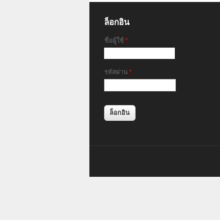
ล็อกอิน
ชื่อผู้ใช้
*
รหัสผ่าน
*