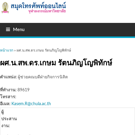
Menu
คุณอยู่ที่นี่
หน้าแรก
» ผศ.น.สพ.ดร.เกษม รัตนภิญโญพิทักษ์
ผศ.น.สพ.ดร.เกษม รัตนภิญโญพิทักษ์
ตำแหน่ง:
ผู้ช่วยคณบดีฝ่ายกิจการนิสิต
ที่ทำงาน:
89619
โทรสาร:
อีเมล:
Kasem.R@chula.ac.th
ผู้
ประสาน
งาน: