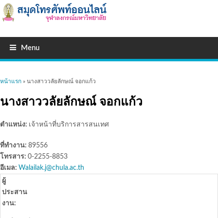
Menu
คุณอยู่ที่นี่
หน้าแรก
» นางสาววลัยลักษณ์ จอกแก้ว
นางสาววลัยลักษณ์ จอกแก้ว
ตำแหน่ง:
เจ้าหน้าที่บริการสารสนเทศ
ที่ทำงาน:
89556
โทรสาร:
0-2255-8853
อีเมล:
Walailak.j@chula.ac.th
ผู้
ประสาน
งาน: