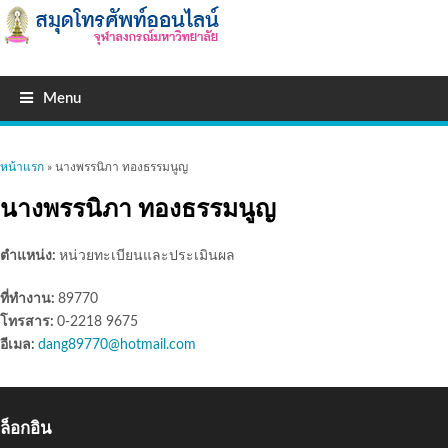
Menu
คุณอยู่ที่นี่
หน้าแรก
» นางพรรนิภา ทองธรรมนูญ
นางพรรนิภา ทองธรรมนูญ
ตำแหน่ง:
หน่วยทะเบียนและประเมินผล
ที่ทำงาน:
89770
โทรสาร:
0-2218 9675
อีเมล:
dang89770@hotmail.com
ล็อกอิน