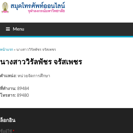
Menu
คุณอยู่ที่นี่
หน้าแรก
» นางสาววิรัลพัชร จรัสเพชร
นางสาววิรัลพัชร จรัสเพชร
ตำแหน่ง:
หน่วยจัดการศึกษา
ที่ทำงาน:
89484
โทรสาร:
89480
ล็อกอิน
ชื่อผู้ใช้
*