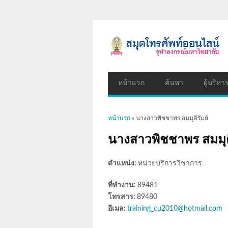
หน้าแรก
ค้นหา
ผู้บริหา
คุณอยู่ที่นี่
หน้าแรก
» นางสาวพิชชาพร สมมุติรัมย์
นางสาวพิชชาพร สมมุติ
ตำแหน่ง:
หน่วยบริการวิชาการ
ที่ทำงาน:
89481
โทรสาร:
89480
อีเมล:
training_cu2010@hotmail.com