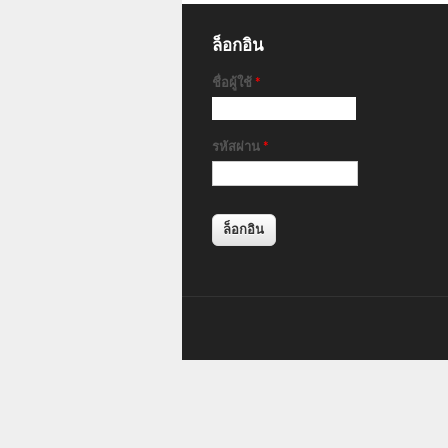
ล็อกอิน
ชื่อผู้ใช้
*
รหัสผ่าน
*