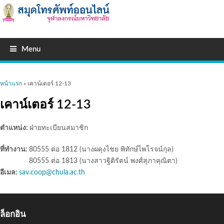
Menu
คุณอยู่ที่นี่
หน้าแรก
» เคาน์เตอร์ 12-13
เคาน์เตอร์ 12-13
ตำแหน่ง:
ฝ่ายทะเบียนสมาชิก
ที่ทำงาน:
80555 ต่อ 1812 (นางผดุงไชย พิทักษ์ไพโรจน์กุล)
80555 ต่อ 1813 (นางสาวฐิติรัตน์ พงศ์สุภาคุณิตา)
อีเมล:
sav.coop@chula.ac.th
ล็อกอิน