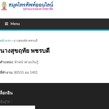
Menu
คุณอยู่ที่นี่
หน้าแรก
» นางสุขฤทัย พชรบดี
นางสุขฤทัย พชรบดี
ตำแหน่ง:
หัวหน้าฝ่ายเงินกู้
ที่ทำงาน:
80555 ต่อ 1401
ล็อกอิน
ชื่อผู้ใช้
*