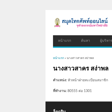
หน้าแรก
ค้นหา
ผู้บริหา
คุณอยู่ที่นี่
หน้าแรก
» นางสาวสาคร สง่าพล
นางสาวสาคร สง่าพล
ตำแหน่ง:
หัวหน้าฝ่ายทะเบียนสมาชิก
ที่ทำงาน:
80555 ต่อ 1301
ล็อกอิน