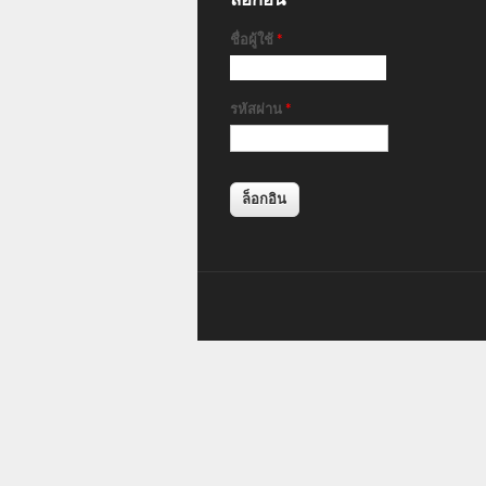
ชื่อผู้ใช้
*
รหัสผ่าน
*