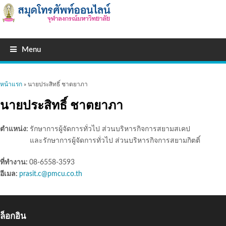
Menu
คุณอยู่ที่นี่
หน้าแรก
» นายประสิทธิ์ ชาตยาภา
นายประสิทธิ์ ชาตยาภา
ตำแหน่ง:
รักษาการผู้จัดการทั่วไป ส่วนบริหารกิจการสยามสเคป
และรักษาการผู้จัดการทั่วไป ส่วนบริหารกิจการสยามกิตติ์
ที่ทำงาน:
08-6558-3593
อีเมล:
prasit.c@pmcu.co.th
ล็อกอิน