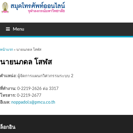
Menu
คุณอยู่ที่นี่
หน้าแรก
» นายนภดล โสฬส
นายนภดล โสฬส
ตำแหน่ง:
ผู้จัดการแผนกวิศวกรรมระบบ 2
ที่ทำงาน:
0-2219-2626 ต่อ 3317
โทรสาร:
0-2219-2677
อีเมล:
noppadol.s@pmcu.co.th
ล็อกอิน