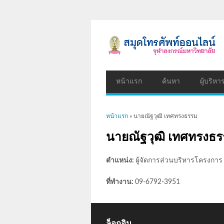
หน้าแรก
ค้นหา
ผู้บริหา
คุณอยู่ที่นี่
หน้าแรก
» นายณัฐวุฒิ เทศทรงธรรม
นายณัฐวุฒิ เทศทรงธ
ตำแหน่ง:
ผู้จัดการส่วนบริหารโครงการ
ที่ทำงาน:
09-6792-3951
ล็อกอิน