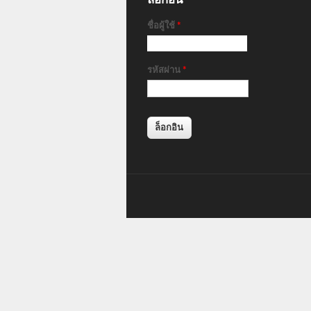
ชื่อผู้ใช้
*
รหัสผ่าน
*