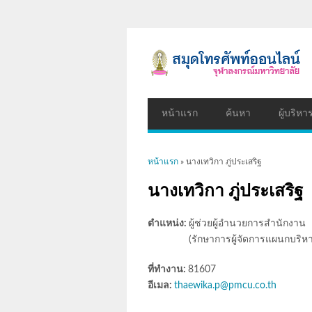
หน้าแรก
ค้นหา
ผู้บริหา
คุณอยู่ที่นี่
หน้าแรก
» นางเทวิกา ภู่ประเสริฐ
นางเทวิกา ภู่ประเสริฐ
ตำแหน่ง:
ผู้ช่วยผู้อำนวยการสำนักงาน
(รักษาการผู้จัดการแผนกบริห
ที่ทำงาน:
81607
อีเมล:
thaewika.p@pmcu.co.th