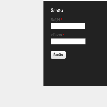
ล็อกอิน
ชื่อผู้ใช้
*
รหัสผ่าน
*