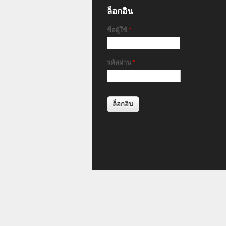
ล็อกอิน
ชื่อผู้ใช้
*
รหัสผ่าน
*