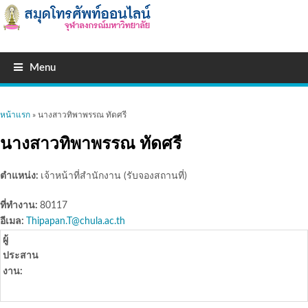
Menu
คุณอยู่ที่นี่
หน้าแรก
» นางสาวทิพาพรรณ ทัดศรี
นางสาวทิพาพรรณ ทัดศรี
ตำแหน่ง:
เจ้าหน้าที่สำนักงาน (รับจองสถานที่)
ที่ทำงาน:
80117
อีเมล:
Thipapan.T@chula.ac.th
ผู้
ประสาน
งาน: