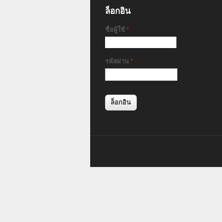
ล็อกอิน
ชื่อผู้ใช้
*
รหัสผ่าน
*