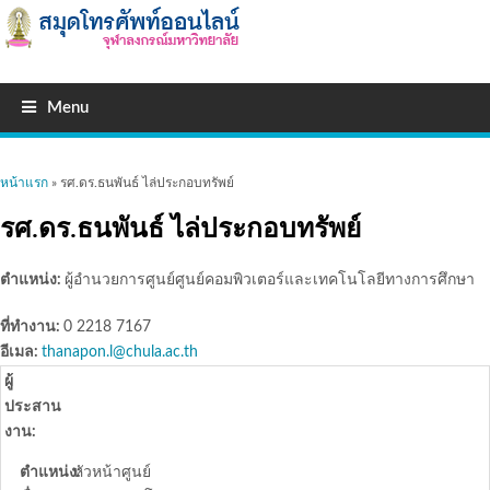
Menu
คุณอยู่ที่นี่
หน้าแรก
» รศ.ดร.ธนพันธ์ ไล่ประกอบทรัพย์
รศ.ดร.ธนพันธ์ ไล่ประกอบทรัพย์
ตำแหน่ง:
ผู้อำนวยการศูนย์ศูนย์คอมพิวเตอร์และเทคโนโลยีทางการศึกษา
ที่ทำงาน:
0 2218 7167
อีเมล:
thanapon.l@chula.ac.th
ผู้
ประสาน
งาน:
ตำแหน่ง:
หัวหน้าศูนย์