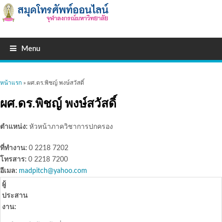
Menu
คุณอยู่ที่นี่
หน้าแรก
» ผศ.ดร.พิชญ์ พงษ์สวัสดิ์
ผศ.ดร.พิชญ์ พงษ์สวัสดิ์
ตำแหน่ง:
หัวหน้าภาควิชาการปกครอง
ที่ทำงาน:
0 2218 7202
โทรสาร:
0 2218 7200
อีเมล:
madpitch@yahoo.com
ผู้
ประสาน
งาน: