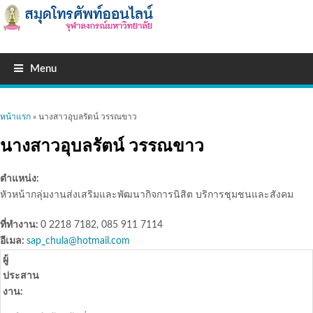
Menu
คุณอยู่ที่นี่
หน้าแรก
» นางสาวอุบลรัตน์ วรรณขาว
นางสาวอุบลรัตน์ วรรณขาว
ตำแหน่ง:
หัวหน้ากลุ่มงานส่งเสริมและพัฒนากิจการนิสิต บริการชุมชนและสังคม
ที่ทำงาน:
0 2218 7182, 085 911 7114
อีเมล:
sap_chula@hotmail.com
ผู้
ประสาน
งาน: