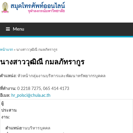
Menu
คุณอยู่ที่นี่
หน้าแรก
» นางสาววุฒิณี กมลภัทรากูร
นางสาววุฒิณี กมลภัทรากูร
ตำแหน่ง:
หัวหน้ากลุ่มงานบริหารและพัฒนาทรัพยากรบุคคล
ที่ทำงาน:
0 2218 7275, 065 414 4173
อีเมล:
hr_polsci@chula.ac.th
ผู้
ประสาน
งาน:
ตำแหน่ง:
งานบริหารบุคคล