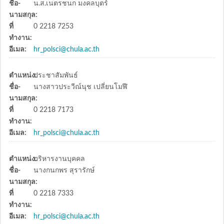
ชื่อ-
น.ส.เนตรชนก มงคลบุตร์
นามสกุล:
ที่
0 2218 7253
ทำงาน:
อีเมล:
hr_polsci@chula.ac.th
ตำแหน่ง:
ประชาสัมพันธ์
ชื่อ-
นางสาวประวีณ์นุช เปลี่ยนโมฬี
นามสกุล:
ที่
0 2218 7173
ทำงาน:
อีเมล:
hr_polsci@chula.ac.th
ตำแหน่ง:
บริหารงานบุคคล
ชื่อ-
นางกนกพร สุรารักษ์
นามสกุล:
ที่
0 2218 7333
ทำงาน:
อีเมล:
hr_polsci@chula.ac.th