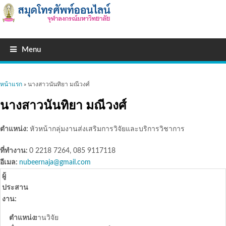
Menu
คุณอยู่ที่นี่
หน้าแรก
» นางสาวนันทิยา มณีวงศ์
นางสาวนันทิยา มณีวงศ์
ตำแหน่ง:
หัวหน้ากลุ่มงานส่งเสริมการวิจัยและบริการวิชาการ
ที่ทำงาน:
0 2218 7264, 085 9117118
อีเมล:
nubeernaja@gmail.com
ผู้
ประสาน
งาน:
ตำแหน่ง:
งานวิจัย